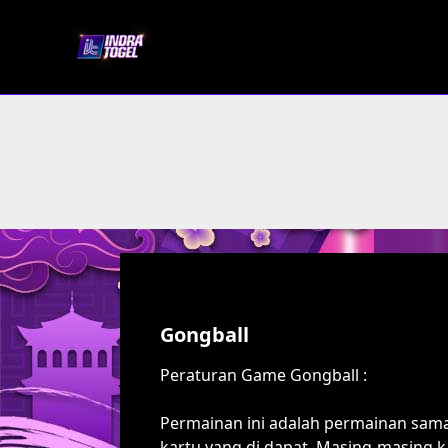
Lewati
ke
konten
Gongball
Peraturan Game Gongball :
Permainan ini adalah permainan sama 
kartu yang di dapat. Masing-masing kar