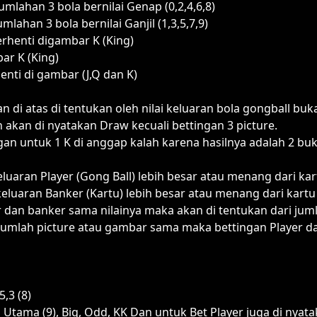
jumlahan 3 bola bernilai Genap (0,2,4,6,8)
mlahan 3 bola bernilai Ganjil (1,3,5,7,9)
berhenti digambar K (King)
ar K (King)
henti di gambar (J,Q dan K)
n di atas di tentukan oleh nilai keluaran bola gongball buk
 akan di nyatakan Draw kecuali bettingan 3 picture.
tingan untuk 1 K di anggap kalah karena hasilnya adalah 2 bu
eluaran Player (Gong Ball) lebih besar atau menang dari ka
eluaran Banker (Kartu) lebih besar atau menang dari kartu 
yer dan banker sama nilainya maka akan di tentukan dari jum
a jumlah picture atau gambar sama maka bettingan Player 
5,3 (8)
tama (9), Big, Odd, KK Dan untuk Bet Player juga di nyat