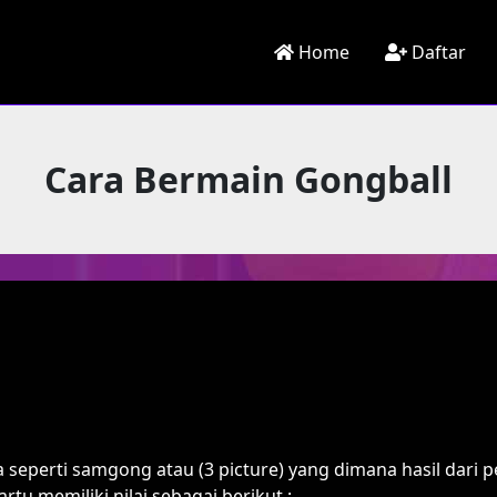
Home
Daftar
Cara Bermain Gongball
seperti samgong atau (3 picture) yang dimana hasil dari p
tu memiliki nilai sebagai berikut :