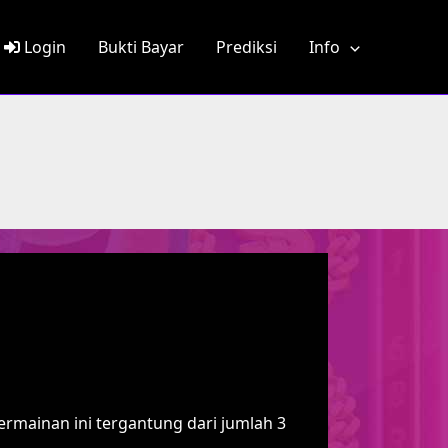
Login
Bukti Bayar
Prediksi
Info
ermainan ini tergantung dari jumlah 3