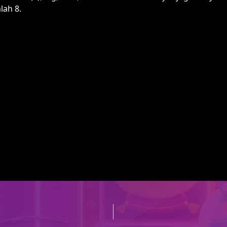
lah 8.