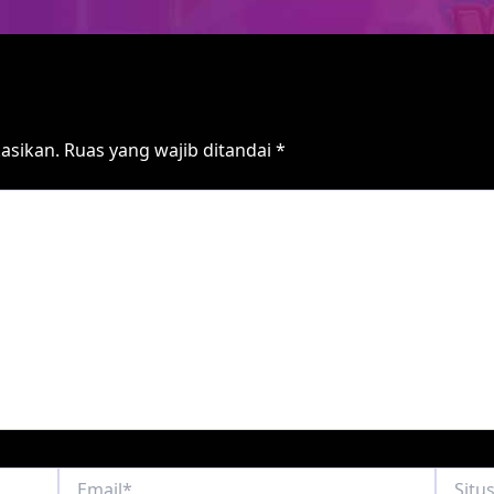
asikan.
Ruas yang wajib ditandai
*
Email*
Situs