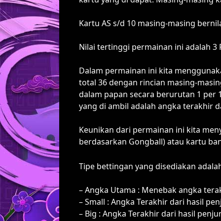
Kartu AS s/d 10 masing-masing bernila
Nilai tertinggi permainan ini adalah 3 
Dalam permainan ini kita menggunaka
total 36 dengan rincian masing-masing
dalam papan secara berurutan 1 per 1
yang di ambil adalah angka terakhir 
Keunikan dari permainan ini kita men
berdasarkan Gongball) atau kartu ba
Tipe bettingan yang disediakan adalah
– Angka Utama : Menebak angka terakhi
– Small : Angka Terakhir dari hasil pen
– Big : Angka Terakhir dari hasil penju