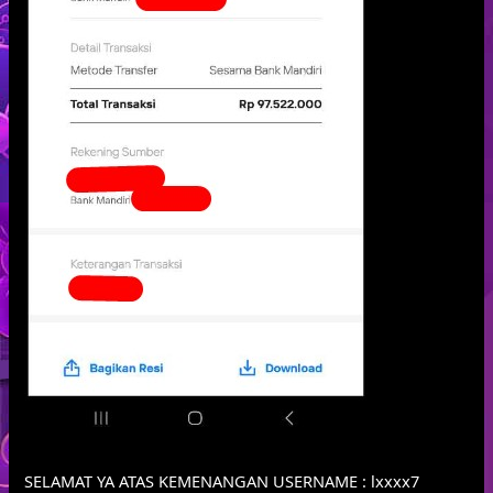
SELAMAT YA ATAS KEMENANGAN USERNAME : lxxxx7