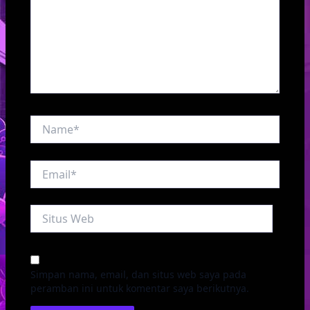
Name*
Email*
Situs
Web
Simpan nama, email, dan situs web saya pada
peramban ini untuk komentar saya berikutnya.