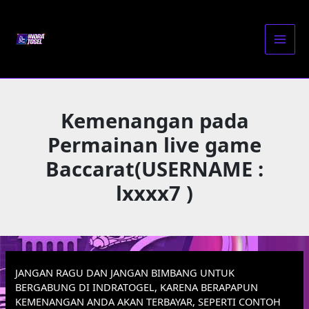
Lewati
ke
konten
Main
Men
Kemenangan pada
Permainan live game
Baccarat(USERNAME :
lxxxx7 )
JANGAN RAGU DAN JANGAN BIMBANG UNTUK
BERGABUNG DI INDRATOGEL, KARENA BERAPAPUN
KEMENANGAN ANDA AKAN TERBAYAR, SEPERTI CONTOH