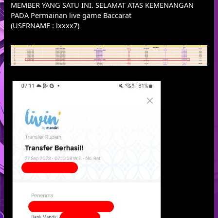
MEMBER YANG SATU INI. SELAMAT ATAS KEMENANGAN
PADA Permainan live game Baccarat
(USERNAME : lxxxx7)