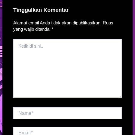
Tinggalkan Komentar
Alamat email Anda tidak akan dipublikasikan.
Ruas
yang wajib ditandai
*
Ketik
di
sini..
Name*
Email*