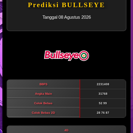
Prediksi BULLSEYE
Tanggal 08 Agustus 2026
BBFS
2231408
Angka Main
31768
Colok Bebas
52 99
Colok Bebas 2D
28 76 87
4D