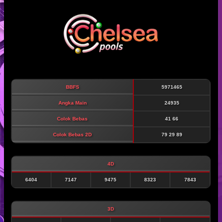
BBFS
5971465
Angka Main
24935
Colok Bebas
41 66
Colok Bebas 2D
79 29 89
4D
6404
7147
9475
8323
7843
3D