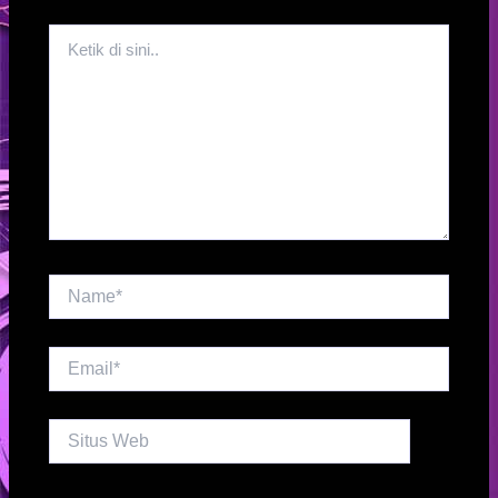
Ketik
di
sini..
Name*
Email*
Situs
Web