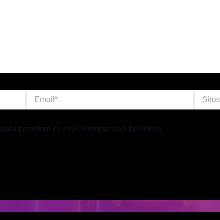
Email*
Situs
Web
 pada peramban ini untuk komentar saya berikutnya.