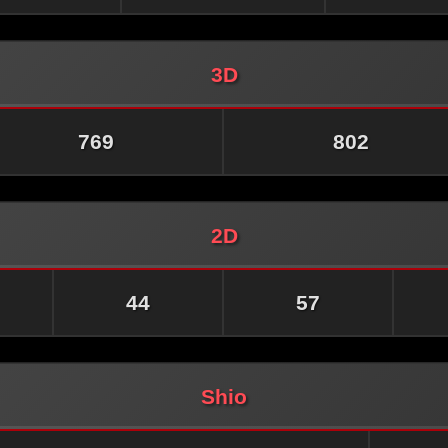
3D
769
802
2D
44
57
Shio