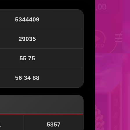
5344409
29035
55 75
56 34 88
1
5357