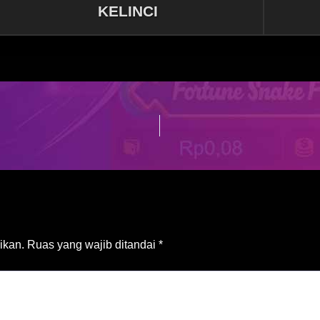
KELINCI
ikan.
Ruas yang wajib ditandai
*