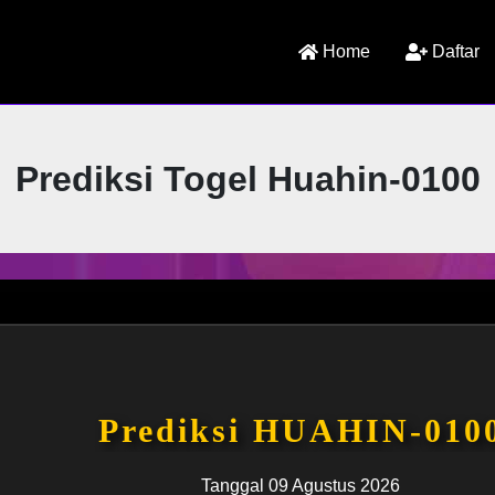
Home
Daftar
Prediksi Togel Huahin-0100
Prediksi HUAHIN-010
Tanggal 09 Agustus 2026