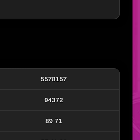
5578157
94372
89 71