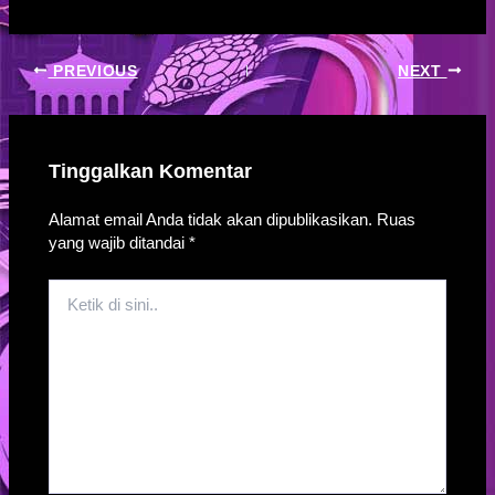
Post
PREVIOUS
NEXT
navigation
Tinggalkan Komentar
Alamat email Anda tidak akan dipublikasikan.
Ruas
yang wajib ditandai
*
Ketik
di
sini..