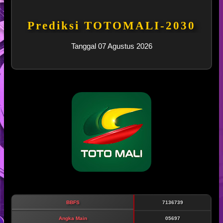
Prediksi TOTOMALI-2030
Tanggal 07 Agustus 2026
BBFS
7136739
Angka Main
05697