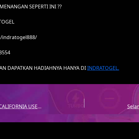
MENANGAN SEPERTI INI ??
TOGEL
e/indratogel888/
3554
DAN DAPATKAN HADIAHNYA HANYA DI
INDRATOGEL.
Selamat atas Kemenangan pada PASARAN CALIFORNIA USERNAME : xxxxxxki99