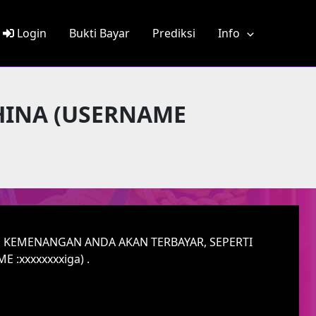
Login
Bukti Bayar
Prediksi
Info
CHINA (USERNAME
 KEMENANGAN ANDA AKAN TERBAYAR, SEPERTI
:xxxxxxxxiga) .