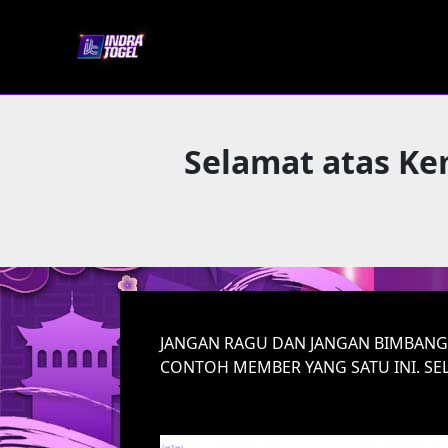
Lewati
ke
konten
Selamat atas K
JANGAN RAGU DAN JANGAN BIMBANG
CONTOH MEMBER YANG SATU INI. SEL