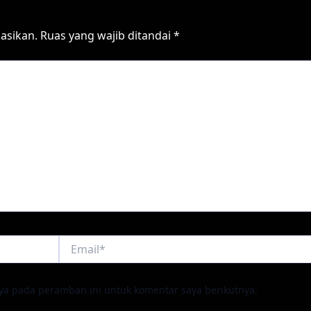
asikan.
Ruas yang wajib ditandai
*
Email*
ya pada peramban ini untuk komentar saya berikutnya.