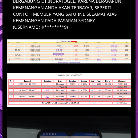
BERGABUNG DI INDRATOGEL, KARENA BERAPAPUN
KEMENANGAN ANDA AKAN TERBAYAR, SEPERTI
CONTOH MEMBER YANG SATU INI. SELAMAT ATAS
KEMENANGAN PADA PASARAN SYDNEY
(USERNAME : K********9)