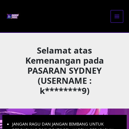
Lewati
ke
konten
Main
Men
Selamat atas
Kemenangan pada
PASARAN SYDNEY
(USERNAME :
k********9)
JANGAN RAGU DAN JANGAN BIMBANG UNTUK