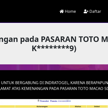
Home
Daftar
angan pada PASARAN TOTO M
K********9)
 UNTUK BERGABUNG DI INDRATOGEL, KARENA BERAPAPUN
LAMAT ATAS KEMENANGAN PADA PASARAN TOTO MACAO 5D 