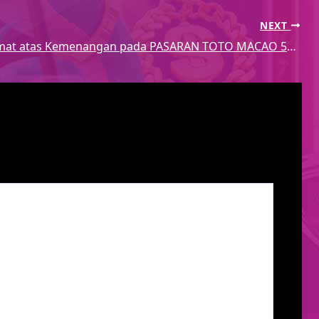
NEXT
Selamat atas Kemenangan pada PASARAN TOTO MACAO 5D (USERNAME : K*****8)