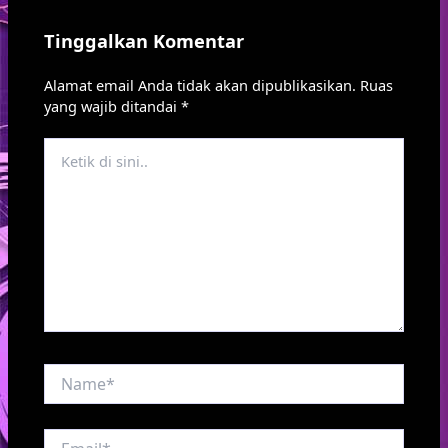
Tinggalkan Komentar
Alamat email Anda tidak akan dipublikasikan.
Ruas
yang wajib ditandai
*
Ketik
di
sini..
Name*
Email*