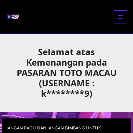
Lewati
ke
konten
Main
Men
Selamat atas
Kemenangan pada
PASARAN TOTO MACAU
(USERNAME :
k********9)
JANGAN RAGU DAN JANGAN BIMBANG UNTUK