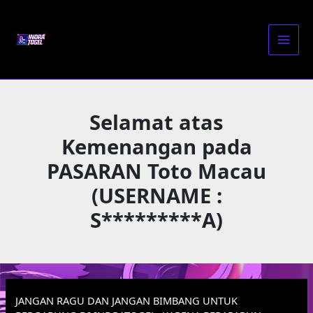
Lewati
ke
konten
Main
Men
Selamat atas
Kemenangan pada
PASARAN Toto Macau
(USERNAME :
S*********A)
JANGAN RAGU DAN JANGAN BIMBANG UNTUK