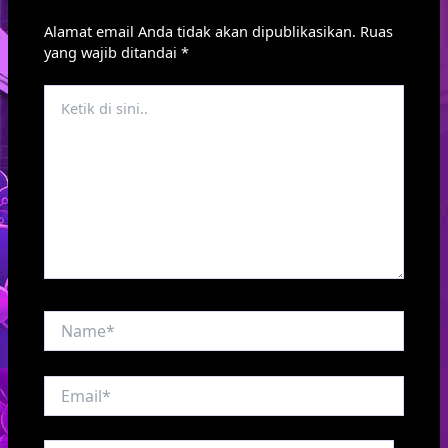
Alamat email Anda tidak akan dipublikasikan.
Ruas
yang wajib ditandai
*
Ketik
di
sini..
Name*
Email*