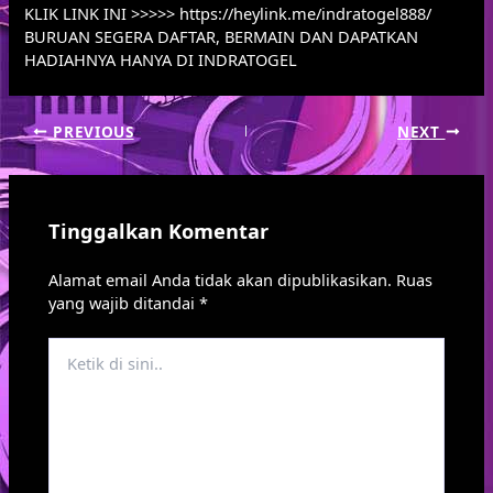
KLIK LINK INI >>>>> https://heylink.me/indratogel888/
BURUAN SEGERA DAFTAR, BERMAIN DAN DAPATKAN
HADIAHNYA HANYA DI INDRATOGEL
Post
PREVIOUS
NEXT
navigation
Tinggalkan Komentar
Alamat email Anda tidak akan dipublikasikan.
Ruas
yang wajib ditandai
*
Ketik
di
sini..