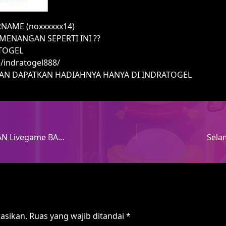
NAME (noxxxxxx14)
MENANGAN SEPERTI INI ??
TOGEL
e/indratogel888/
AN DAPATKAN HADIAHNYA HANYA DI INDRATOGEL
Selamat atas Kemenangan pada PERMAINAN Livegame BACCARAT (USERNAME : (dxxxx18)
asikan.
Ruas yang wajib ditandai
*