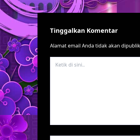
Tinggalkan Komentar
Alamat email Anda tidak akan dipublik
Ketik
di
sini..
Name*