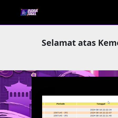
Lewati
ke
konten
Selamat atas Ke