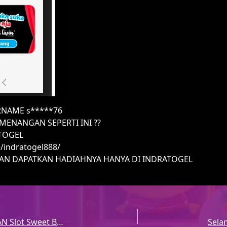
RNAME s*****76
MENANGAN SEPERTI INI ??
TOGEL
e/indratogel888/
AN DAPATKAN HADIAHNYA HANYA DI INDRATOGEL
Selamat atas Kemenangan pada PERMAINAN Slot Sweet Bonanza 1000 (USERNAME : g***5)