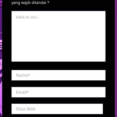
yang wajib ditandai
*
Ketik
di
sini..
Name*
Email*
Situs
Web