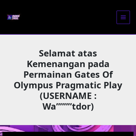
Lewati
ke
konten
Main
Men
Selamat atas
Kemenangan pada
Permainan Gates Of
Olympus Pragmatic Play
(USERNAME :
Wa””””tdor)