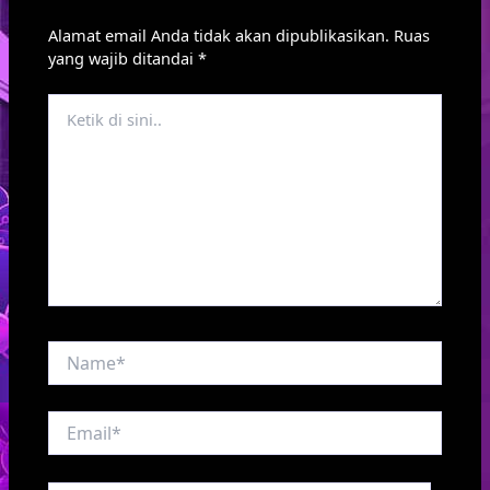
Alamat email Anda tidak akan dipublikasikan.
Ruas
yang wajib ditandai
*
Ketik
di
sini..
Name*
Email*