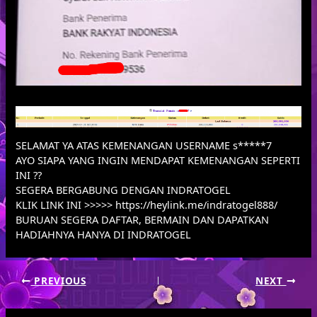
SELAMAT YA ATAS KEMENANGAN USERNAME s*****7
AYO SIAPA YANG INGIN MENDAPAT KEMENANGAN SEPERTI
INI ??
SEGERA BERGABUNG DENGAN INDRATOGEL
KLIK LINK INI >>>>> https://heylink.me/indratogel888/
BURUAN SEGERA DAFTAR, BERMAIN DAN DAPATKAN
HADIAHNYA HANYA DI INDRATOGEL
Post
PREVIOUS
NEXT
navigation