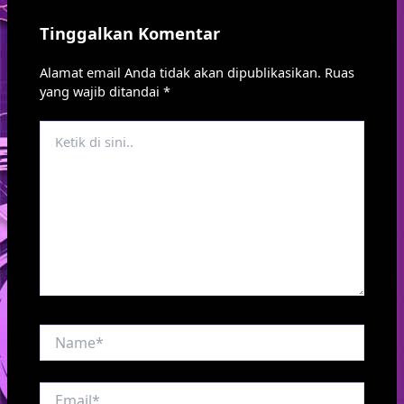
Tinggalkan Komentar
Alamat email Anda tidak akan dipublikasikan.
Ruas
yang wajib ditandai
*
Ketik
di
sini..
Name*
Email*