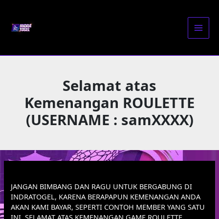
Lewati
ke
konten
Main
Men
Selamat atas
Kemenangan ROULETTE
(USERNAME : samXXXX)
JANGAN BIMBANG DAN RAGU UNTUK BERGABUNG DI
INDRATOGEL, KARENA BERAPAPUN KEMENANGAN ANDA
AKAN KAMI BAYAR, SEPERTI CONTOH MEMBER YANG SATU
INI. SELAMAT ATAS KEMENANGAN GAME ROULETTE