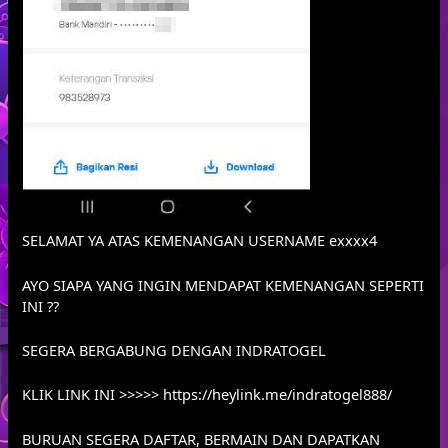
SELAMAT YA ATAS KEMENANGAN USERNAME exxxx4
AYO SIAPA YANG INGIN MENDAPAT KEMENANGAN SEPERTI
INI ??
SEGERA BERGABUNG DENGAN INDRATOGEL
KLIK LINK INI >>>>> https://heylink.me/indratogel888/
BURUAN SEGERA DAFTAR, BERMAIN DAN DAPATKAN