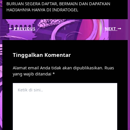
BURUAN SEGERA DAFTAR, BERMAIN DAN DAPATKAN
HADIAHNYA HANYA DI INDRATOGEL
Post
PREVIOUS
NEXT
navigation
Tinggalkan Komentar
Alamat email Anda tidak akan dipublikasikan.
Ruas
yang wajib ditandai
*
Ketik
di
sini..