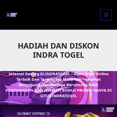
Lewati
ke
konten
Main
Men
HADIAH DAN DISKON
INDRA TOGEL
Selamat Datang Di INDRATOGEL – Agen Togel Online
Terbaik Dan Terpercaya Masa Kini – Selamat
Bergabung Dan Semoga Beruntung RAIH
KEMENANGAN DAN NIKMATI BONUS PROMO HANYA DI
SITUS INDRATOGEL