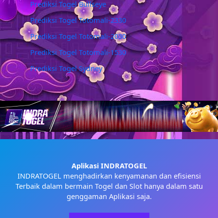
Prediksi Togel Bullseye
Prediksi Togel Totomali-2330
Prediksi Togel Totomali-2030
Prediksi Togel Totomali-1530
Prediksi Togel Sydney
Aplikasi INDRATOGEL
INDRATOGEL menghadirkan kenyamanan dan efisiensi
Terbaik dalam bermain Togel dan Slot hanya dalam satu
genggaman Aplikasi saja.